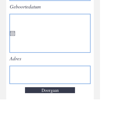
Geboortedatum
Adres
Doorgaan
Schrijf je in op onze nieuwsbrief