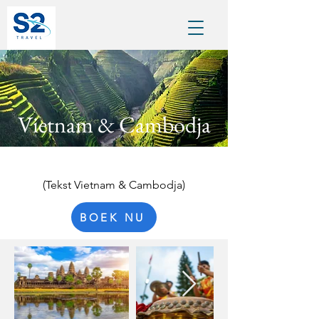
Vietnam & Cambodja
(Tekst Vietnam & Cambodja)
BOEK NU