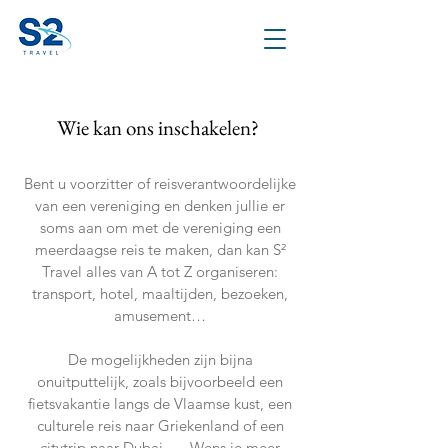
Wie kan ons inschakelen?
Bent u voorzitter of reisverantwoordelijke
van een vereniging en denken jullie er
soms aan om met de vereniging een
meerdaagse reis te maken, dan kan S²
Travel alles van A tot Z organiseren:
transport, hotel, maaltijden, bezoeken,
amusement…
De mogelijkheden zijn bijna
onuitputtelijk, zoals bijvoorbeeld een
fietsvakantie langs de Vlaamse kust, een
culturele reis naar Griekenland of een
citytrip naar Dubai, … Wens je meer