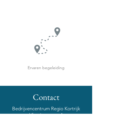
Ervaren begeleiding
Contact
Bedrijvencentrum Regio Kortrijk
Vlamingstraat 4
B-8560 Wevelgem