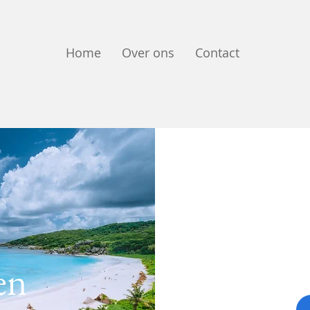
Home
Over ons
Contact
en