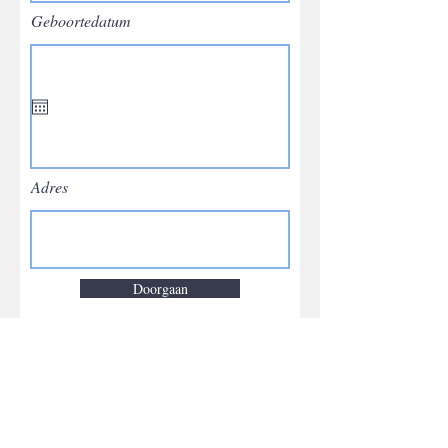
Geboortedatum
Adres
Doorgaan
Schrijf je in op onze nieuwsbrief