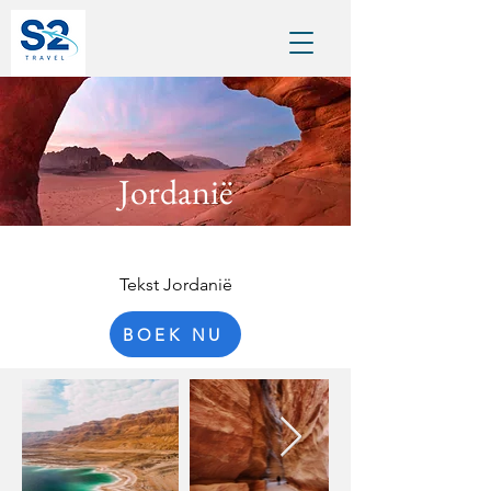
Jordanië
Tekst Jordanië
BOEK NU